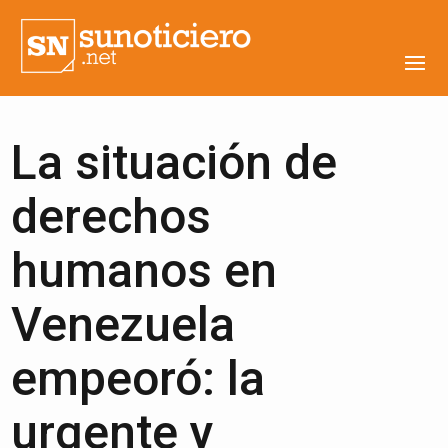
La situación de
derechos
humanos en
Venezuela
empeoró: la
urgente y