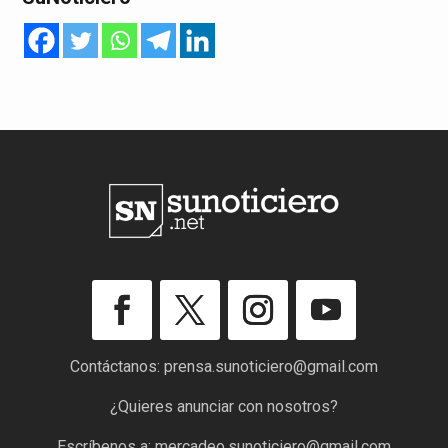
Contáctanos:
prensa.sunoticiero@gmail.com
¿Quieres anunciar con nosotros?
Escríbenos a:
mercadeo.sunoticiero@gmail.com