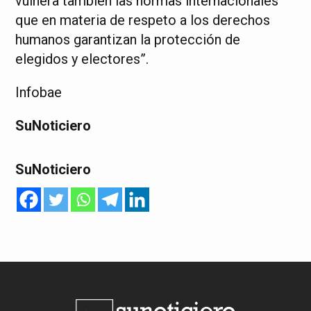
vulnera también las normas internacionales
que en materia de respeto a los derechos
humanos garantizan la protección de
elegidos y electores”.
Infobae
SuNoticiero
SuNoticiero