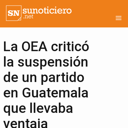
La OEA criticó
la suspensión
de un partido
en Guatemala
que llevaba
ventaja