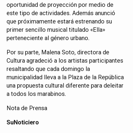
oportunidad de proyección por medio de
este tipo de actividades. Además anunció
que próximamente estará estrenando su
primer sencillo musical titulado «Ella»
perteneciente al género urbano.
Por su parte, Malena Soto, directora de
Cultura agradeció a los artistas participantes
resaltando que cada domingo la
municipalidad lleva a la Plaza de la República
una propuesta cultural diferente para deleitar
a todos los marabinos.
Nota de Prensa
SuNoticiero