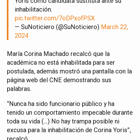
Yoris como candidata sustituta ante su
inhabilitación.
pic.twitter.com/7oDPxofPSX
— SuNoticiero (@SuNoticiero)
March 22,
2024
María Corina Machado recalcó que la
académica no está inhabilitada para ser
postulada, además mostró una pantalla con la
página web del CNE demostrando sus
palabras.
“Nunca ha sido funcionario público y ha
tenido un comportamiento impecable durante
toda su vida (…) No hay trampa posible ni
excusa para la inhabilitación de Corina Yoris”,
recalcó.