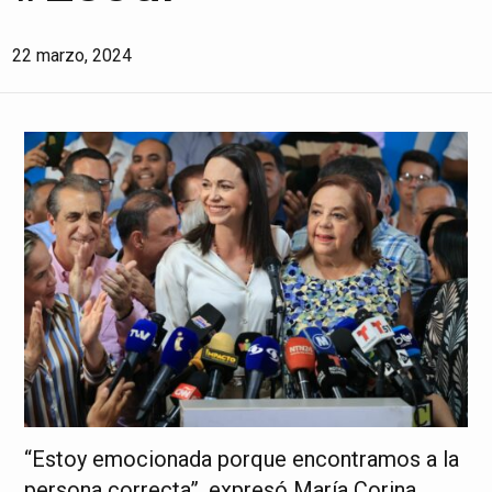
22 marzo, 2024
“Estoy emocionada porque encontramos a la
persona correcta”, expresó María Corina