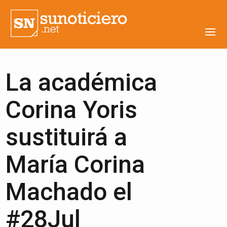
La académica
Corina Yoris
sustituirá a
María Corina
Machado el
#28Jul