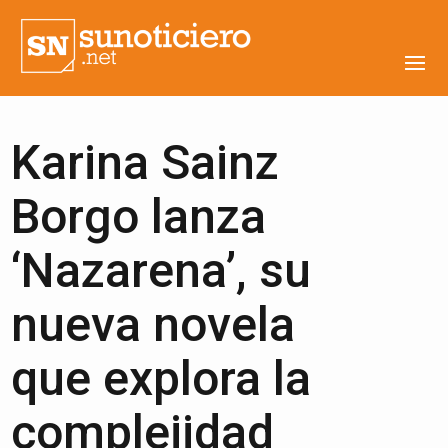
Karina Sainz
Borgo lanza
‘Nazarena’, su
nueva novela
que explora la
complejidad