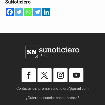
SuNoticiero
Contáctanos:
prensa.sunoticiero@gmail.com
¿Quieres anunciar con nosotros?