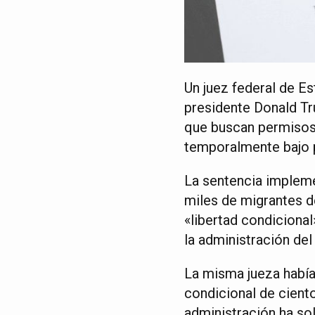
Un juez federal de E
presidente Donald Tr
que buscan permisos 
temporalmente bajo p
La sentencia implemen
miles de migrantes d
«libertad condicional
la administración de
La misma jueza había
condicional de cient
administración ha so