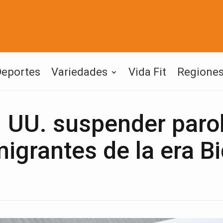
Deportes
Variedades
Vida Fit
Regione
. UU. suspender paro
igrantes de la era B