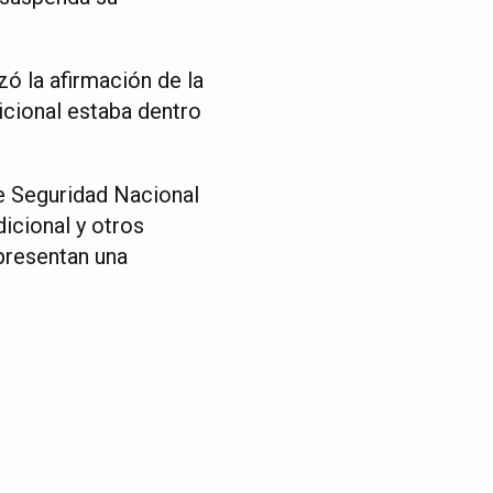
ó la afirmación de la
cional estaba dentro
de Seguridad Nacional
icional y otros
 presentan una