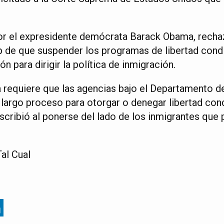
or el expresidente demócrata Barack Obama, rechaz
 de que suspender los programas de libertad condi
n para dirigir la política de inmigración.
ía requiere que las agencias bajo el Departamento 
 largo proceso para otorgar o denegar libertad cond
escribió al ponerse del lado de los inmigrantes que
al Cual