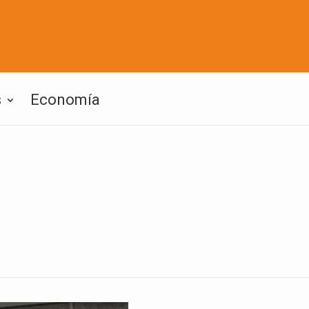
s
Economía