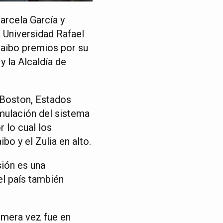
rcela García y
 Universidad Rafael
caibo premios por su
 la Alcaldía de
, Boston, Estados
mulación del sistema
 lo cual los
o y el Zulia en alto.
sión es una
el país también
rimera vez fue en