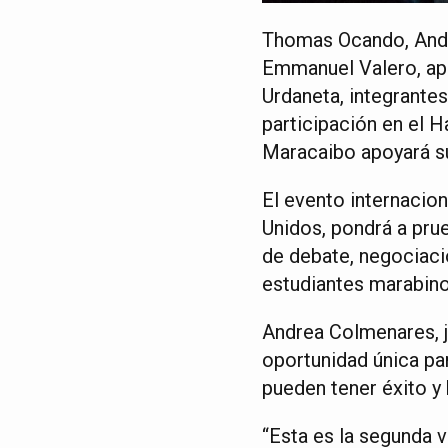
Thomas Ocando, Andr
Emmanuel Valero, apu
Urdaneta, integrante
participación en el 
Maracaibo apoyará su 
El evento internacion
Unidos, pondrá a pru
de debate, negociaci
estudiantes marabinos
Andrea Colmenares, j
oportunidad única pa
pueden tener éxito y 
“Esta es la segunda v