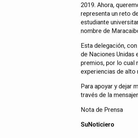
2019. Ahora, queremo
representa un reto d
estudiante universita
nombre de Maracaibo
Esta delegación, con 
de Naciones Unidas 
premios, por lo cual
experiencias de alto 
Para apoyar y dejar 
través de la mensaje
Nota de Prensa
SuNoticiero