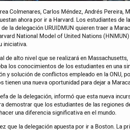
ea Colmenares, Carlos Méndez, Andrés Pereira, Ma
estan ahora por ir a Harvard. Los estudiantes de la
s de la delegación URUIDMUN quieren traer a Mara
Harvard National Model of United Nations (HNMUN) y
iniciativa.
al de alto nivel que se realizará en Massachusetts
eba los conocimientos de los estudiantes en una si
ón y solución de conflictos empleado en la ONU, por
 tienen una nueva oportunidad para dejar a Maracaib
efa de la delegación, informó que esta nueva incur
ra demostrar que los estudiantes de las regiones d
hacer una diferencia significativa en el mundo.
ez que la delegación apuesta por ir a Boston. La p