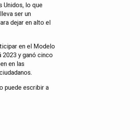
s Unidos, lo que
lleva ser un
ra dejar en alto el
rticipar en el Modelo
 2023 y ganó cinco
en en las
 ciudadanos.
o puede escribir a