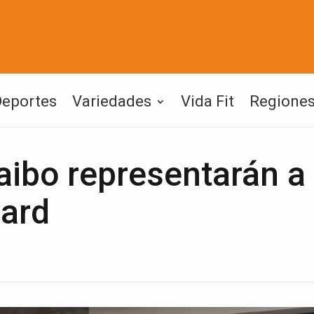
Deportes
Variedades
Vida Fit
Regione
ibo representarán a
vard