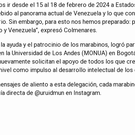
s ir desde el 15 al 18 de febrero de 2024 a Estado
ebido al panorama actual de Venezuela y lo que con
rio. Sin embargo, para esto nos hemos preparado: pa
 y Venezuela”, expresó Colmenares.
la ayuda y el patrocinio de los marabinos, logró pa
en la Universidad de Los Andes (MONUA) en Bogotá
 nuevamente solicitan el apoyo de todos los que cre
nivel como impulso al desarrollo intelectual de los
mensajes de aliento a esta delegación, cada marabin
ría directa de @uruidmun en Instagram.