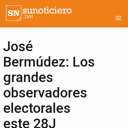
José
Bermúdez: Los
grandes
observadores
electorales
este 28J