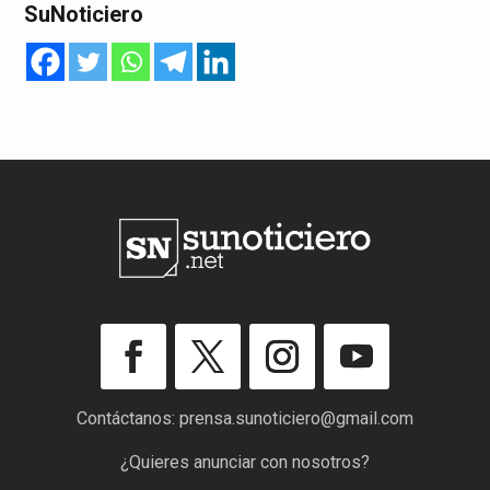
SuNoticiero
Contáctanos:
prensa.sunoticiero@gmail.com
¿Quieres anunciar con nosotros?