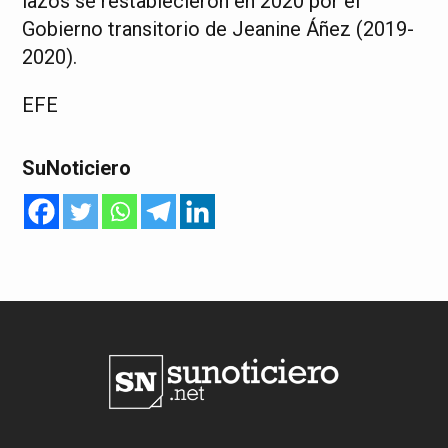
lazos se restablecieron en 2020 por el
Gobierno transitorio de Jeanine Áñez (2019-
2020).
EFE
SuNoticiero