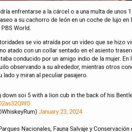
ría enfrentarse a la cárcel o a una multa de unos 1
paseo a su cachorro de león en un coche de lujo en l
i PBS World.
toridades se vio atraída por un video que se hizo vi
lino atado con un collar sentado en el asiento trase
taba conducido por un amigo indio de la mujer. En 
uilo observando a su alrededor, mientras otros con
 lado y miran al peculiar pasajero.
 down soi 5 with a lion cub in the back of his Bentl
/PO2as32QWO
(@WhiskeyRum)
January 23, 2024
arques Nacionales, Fauna Salvaje y Conservación 