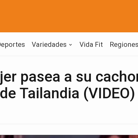
Deportes
Variedades
Vida Fit
Regione
er pasea a su cacho
 de Tailandia (VIDEO)