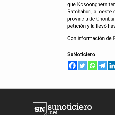
que Kosoongnern tení
Ratchaburi, al oeste 
provincia de Chonbur
petición y la llevó has
Con información de 
SuNoticiero