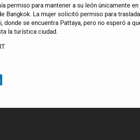
a permiso para mantener a su león únicamente en l
de Bangkok. La mujer solicitó permiso para traslada
i, donde se encuentra Pattaya, pero no esperó a qu
ta la turística ciudad.
RT