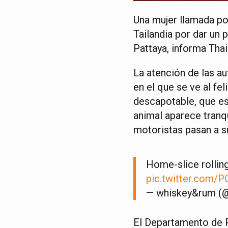
Una mujer llamada pod
Tailandia por dar un 
Pattaya, informa Tha
La atención de las au
en el que se ve al fe
descapotable, que es
animal aparece tranq
motoristas pasan a su
Home-slice rolling
pic.twitter.com
— whiskey&rum 
El Departamento de P