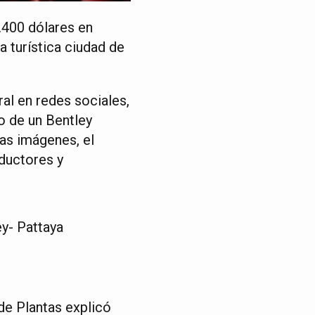
.400 dólares en
a turística ciudad de
ral en redes sociales,
ro de un Bentley
las imágenes, el
ductores y
ey- Pattaya
de Plantas explicó