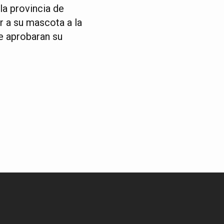
a provincia de
r a su mascota a la
e aprobaran su