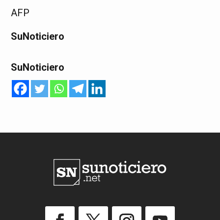
AFP
SuNoticiero
SuNoticiero