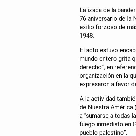
La izada de la bander
76 aniversario de la 
exilio forzoso de má
1948.
El acto estuvo encab
mundo entero grita 
derecho”, en referen
organización en la q
expresaron a favor de
A la actividad tambié
de Nuestra América (
a “sumarse a todas l
fuego inmediato en Ga
pueblo palestino”.