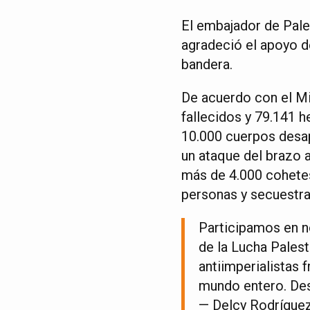
El embajador de Pale
agradeció el apoyo de
bandera.
De acuerdo con el Mi
fallecidos y 79.141
10.000 cuerpos desa
un ataque del brazo 
más de 4.000 cohetes 
personas y secuestra
Participamos en 
de la Lucha Palest
antiimperialistas 
mundo entero. De
— Delcy Rodrígue