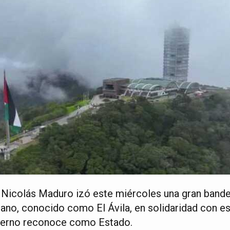
 Nicolás Maduro izó este miércoles una gran bander
ano, conocido como El Ávila, en solidaridad con e
bierno reconoce como Estado.