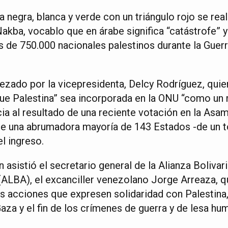
a negra, blanca y verde con un triángulo rojo se rea
Nakba, vocablo que en árabe significa “catástrofe” y
s de 750.000 nacionales palestinos durante la Guerr
ezado por la vicepresidenta, Delcy Rodríguez, quie
que Palestina” sea incorporada en la ONU “como un
cia al resultado de una reciente votación en la Asa
ue una abrumadora mayoría de 143 Estados -de un t
l ingreso.
n asistió el secretario general de la Alianza Boliva
ALBA), el excanciller venezolano Jorge Arreaza, q
as acciones que expresen solidaridad con Palestina,
za y el fin de los crímenes de guerra y de lesa hu