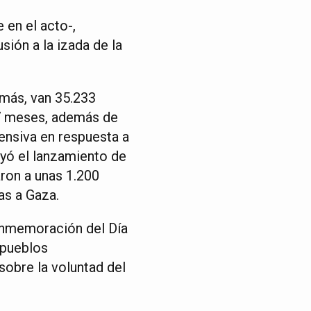
 en el acto-,
sión a la izada de la
amás, van 35.233
 7 meses, además de
nsiva en respuesta a
yó el lanzamiento de
aron a unas 1.200
as a Gaza.
onmemoración del Día
 pueblos
sobre la voluntad del