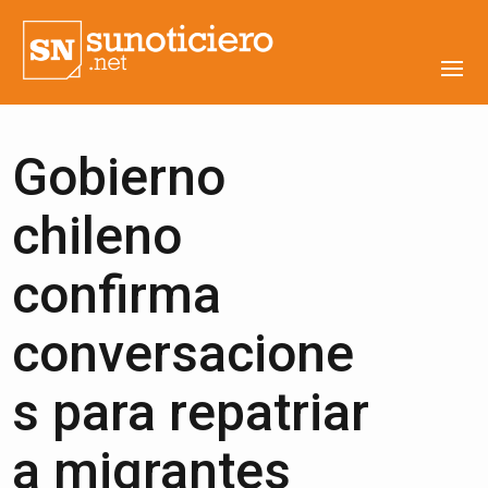
Gobierno
chileno
confirma
conversacione
s para repatriar
a migrantes