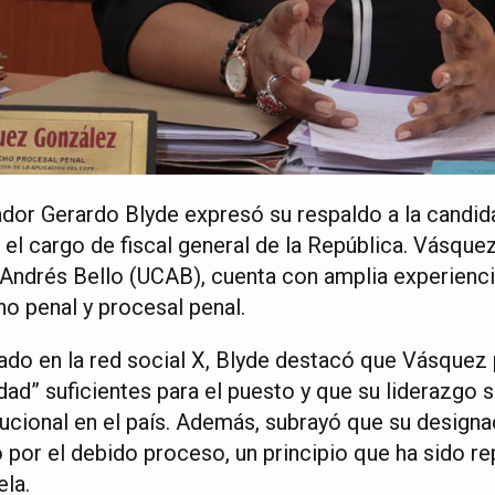
dor Gerardo Blyde expresó su respaldo a la candid
el cargo de fiscal general de la República. Vásquez
 Andrés Bello (UCAB), cuenta con amplia experienc
ho penal y procesal penal.
ado en la red social X, Blyde destacó que Vásquez
ad” suficientes para el puesto y que su liderazgo se
tucional en el país. Además, subrayó que su designa
o por el debido proceso, un principio que ha sido 
la.