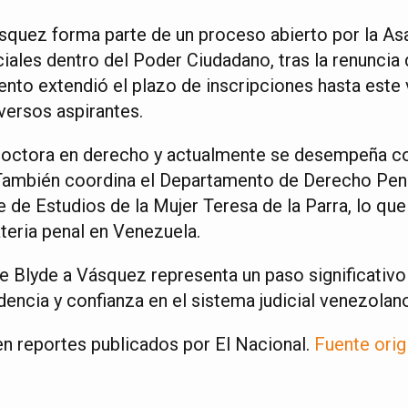
squez forma parte de un proceso abierto por la A
iales dentro del Poder Ciudadano, tras la renuncia 
ento extendió el plazo de inscripciones hasta este
iversos aspirantes.
octora en derecho y actualmente se desempeña c
También coordina el Departamento de Derecho Pena
re de Estudios de la Mujer Teresa de la Parra, lo que
eria penal en Venezuela.
e Blyde a Vásquez representa un paso significativo
dencia y confianza en el sistema judicial venezolan
n reportes publicados por El Nacional.
Fuente orig