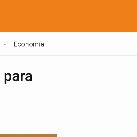
s
Economía
 para