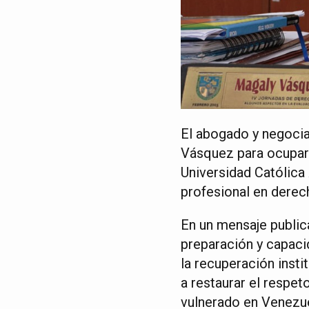
El abogado y negocia
Vásquez para ocupar 
Universidad Católica
profesional en derec
En un mensaje public
preparación y capacid
la recuperación insti
a restaurar el respet
vulnerado en Venezue