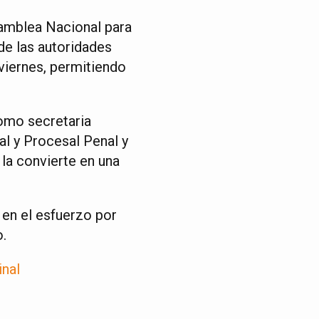
samblea Nacional para
de las autoridades
 viernes, permitiendo
omo secretaria
l y Procesal Penal y
 la convierte en una
 en el esfuerzo por
o.
inal