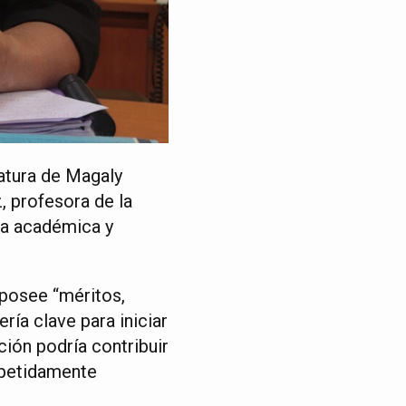
atura de Magaly
, profesora de la
ia académica y
 posee “méritos,
ría clave para iniciar
ción podría contribuir
repetidamente