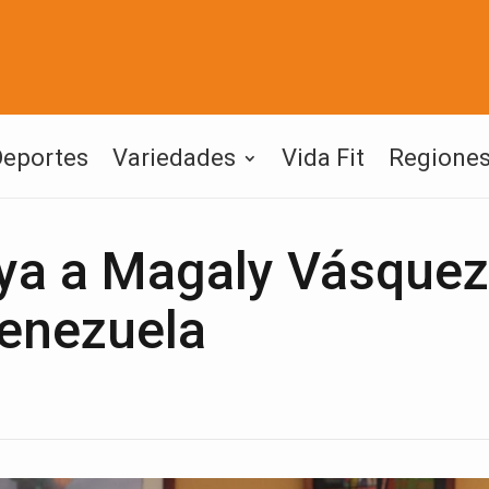
Deportes
Variedades
Vida Fit
Regione
ya a Magaly Vásquez
Venezuela