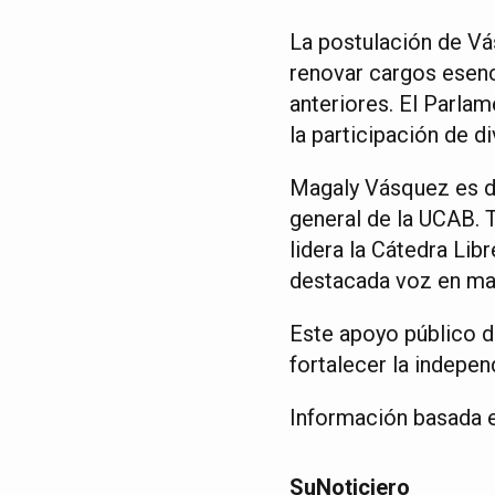
La postulación de Vá
renovar cargos esenc
anteriores. El Parlam
la participación de d
Magaly Vásquez es d
general de la UCAB. 
lidera la Cátedra Lib
destacada voz en mat
Este apoyo público d
fortalecer la indepen
Información basada e
SuNoticiero