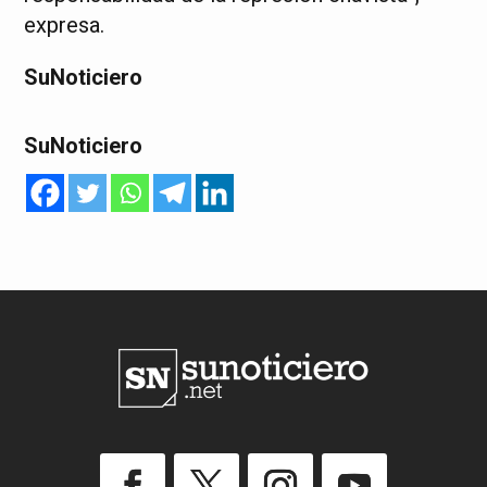
expresa.
SuNoticiero
SuNoticiero