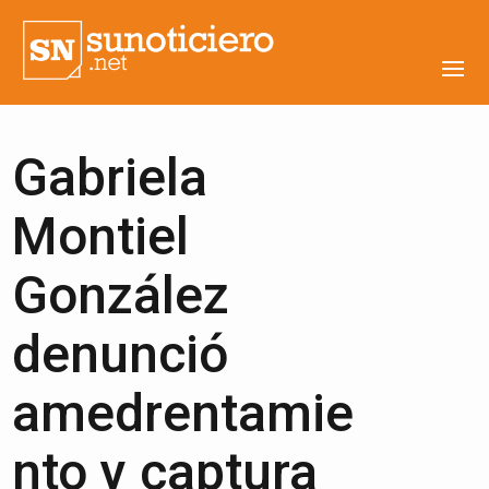
Gabriela
Montiel
González
denunció
amedrentamie
nto y captura