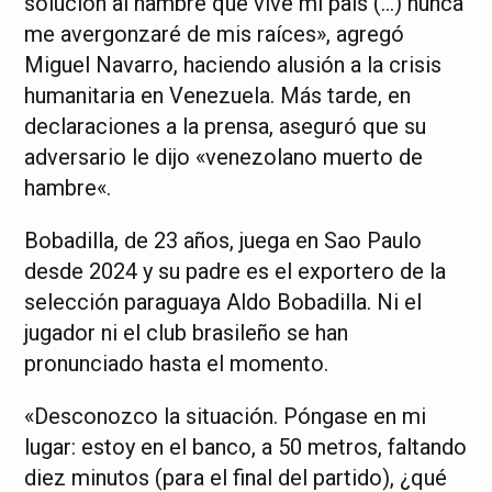
solución al hambre que vive mi país (…) nunca
me avergonzaré de mis raíces», agregó
Miguel Navarro, haciendo alusión a la crisis
humanitaria en Venezuela. Más tarde, en
declaraciones a la prensa, aseguró que su
adversario le dijo «venezolano muerto de
hambre«.
Bobadilla, de 23 años, juega en Sao Paulo
desde 2024 y su padre es el exportero de la
selección paraguaya Aldo Bobadilla. Ni el
jugador ni el club brasileño se han
pronunciado hasta el momento.
«Desconozco la situación. Póngase en mi
lugar: estoy en el banco, a 50 metros, faltando
diez minutos (para el final del partido), ¿qué