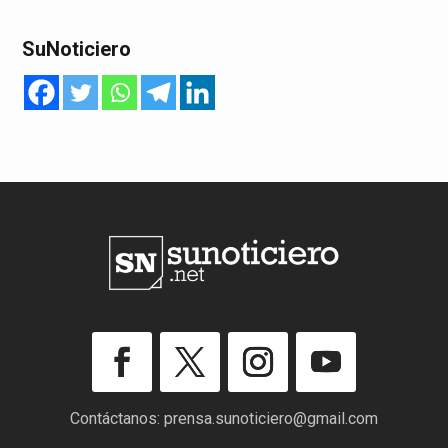
SuNoticiero
Contáctanos:
prensa.sunoticiero@gmail.com