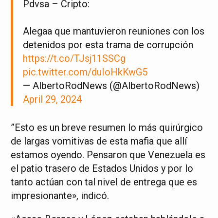
Pdvsa – Cripto:
Alegaa que mantuvieron reuniones con los
detenidos por esta trama de corrupción
https://t.co/TJsj11SSCg
pic.twitter.com/duIoHkKwG5
— AlbertoRodNews (@AlbertoRodNews)
April 29, 2024
”Esto es un breve resumen lo más quirúrgico
de largas vomitivas de esta mafia que allí
estamos oyendo. Pensaron que Venezuela es
el patio trasero de Estados Unidos y por lo
tanto actúan con tal nivel de entrega que es
impresionante», indicó.