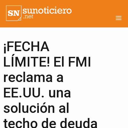
¡FECHA
LÍMITE! El FMI
reclama a
EE.UU. una
solución al
techo de deuda