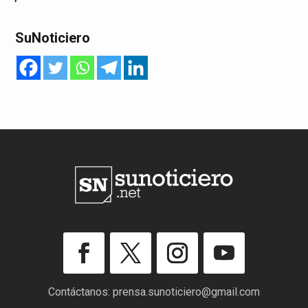
SuNoticiero
Contáctanos:
prensa.sunoticiero@gmail.com