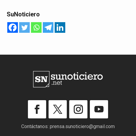
SuNoticiero
Contáctanos:
prensa.sunoticiero@gmail.com