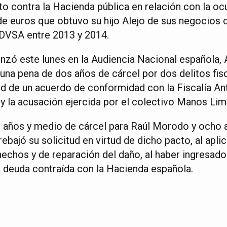
ito contra la Hacienda pública en relación con la o
de euros que obtuvo su hijo Alejo de sus negocios c
PDVSA entre 2013 y 2014.
enzó este lunes en la Audiencia Nacional española,
 una pena de dos años de cárcel por dos delitos fi
ud de un acuerdo de conformidad con la Fiscalía Ant
y la acusación ejercida por el colectivo Manos Lim
es años y medio de cárcel para Raúl Morodo y ocho 
rebajó su solicitud en virtud de dicho pacto, al apli
hechos y de reparación del daño, al haber ingresad
a deuda contraída con la Hacienda española.