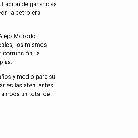
cultación de ganancias
on la petrolera
 Alejo Morodo
scales, los mismos
icorrupción, la
pias.
años y medio para su
carles las atenuantes
o ambos un total de