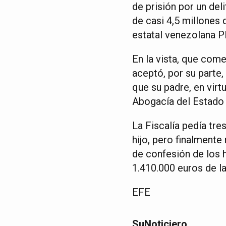
de prisión por un del
de casi 4,5 millones 
estatal venezolana 
En la vista, que com
aceptó, por su parte,
que su padre, en virt
Abogacía del Estado 
La Fiscalía pedía tr
hijo, pero finalmente 
de confesión de los 
1.410.000 euros de l
EFE
SuNoticiero