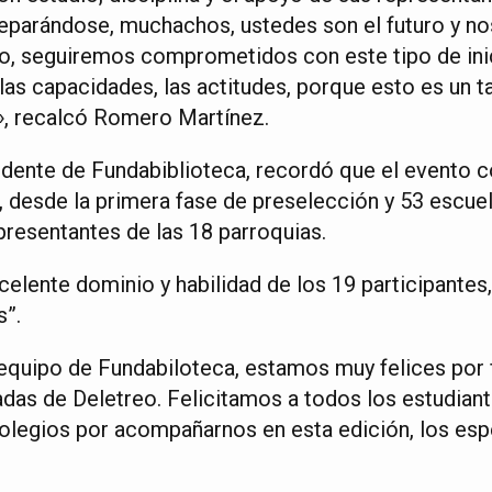
reparándose, muchachos, ustedes son el futuro y no
o, seguiremos comprometidos con este tipo de inic
 las capacidades, las actitudes, porque esto es un t
», recalcó Romero Martínez.
idente de Fundabiblioteca, recordó que el evento 
, desde la primera fase de preselección y 53 escuel
presentantes de las 18 parroquias.
elente dominio y habilidad de los 19 participantes,
s”.
 equipo de Fundabiloteca, estamos muy felices por f
das de Deletreo. Felicitamos a todos los estudiant
olegios por acompañarnos en esta edición, los es