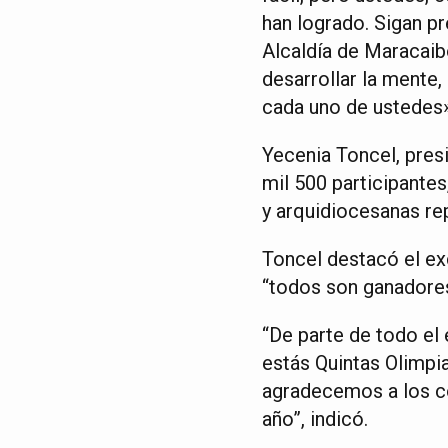
han logrado. Sigan p
Alcaldía de Maracaib
desarrollar la mente,
cada uno de ustedes
Yecenia Toncel, pres
mil 500 participantes
y arquidiocesanas re
Toncel destacó el exc
“todos son ganadore
“De parte de todo el
estás Quintas Olimpia
agradecemos a los c
año”, indicó.