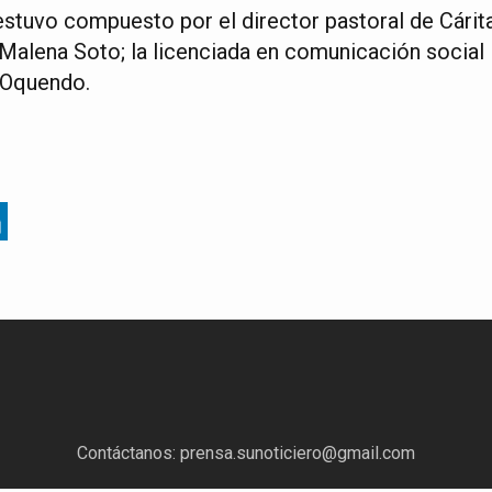
 estuvo compuesto por el director pastoral de Cárit
 Malena Soto; la licenciada en comunicación social
a Oquendo.
Contáctanos:
prensa.sunoticiero@gmail.com