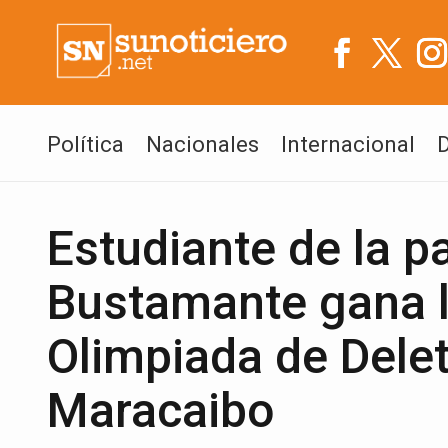
Política
Nacionales
Internacional
Estudiante de la p
Bustamante gana la
Olimpiada de Dele
Maracaibo