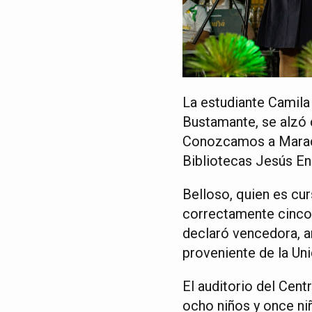
La estudiante Camila
Bustamante, se alzó 
Conozcamos a Maracai
Bibliotecas Jesús En
Belloso, quien es cur
correctamente cinco 
declaró vencedora, a
proveniente de la Un
El auditorio del Cen
ocho niños y once ni