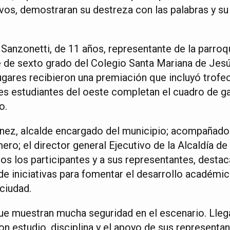
vos, demostraran su destreza con las palabras y s
 Sanzonetti, de 11 años, representante de la parroq
 de sexto grado del Colegio Santa Mariana de Jesús
ugares recibieron una premiación que incluyó trofe
res estudiantes del oeste completan el cuadro de g
o.
nez, alcalde encargado del municipio; acompañado
ro; el director general Ejecutivo de la Alcaldía d
dos los participantes y a sus representantes, desta
 de iniciativas para fomentar el desarrollo académic
ciudad.
e muestran mucha seguridad en el escenario. Llega
con estudio, disciplina y el apoyo de sus representa