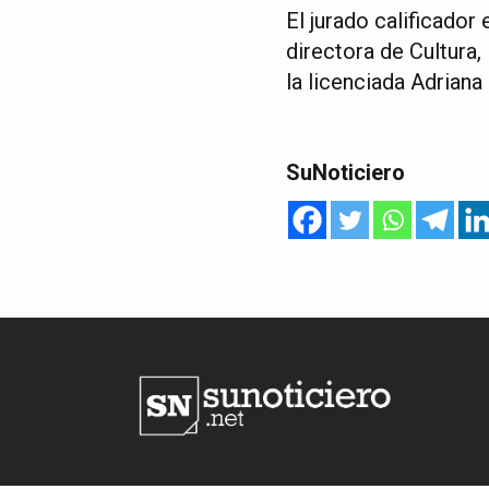
El jurado calificador
directora de Cultura,
la licenciada Adrian
SuNoticiero