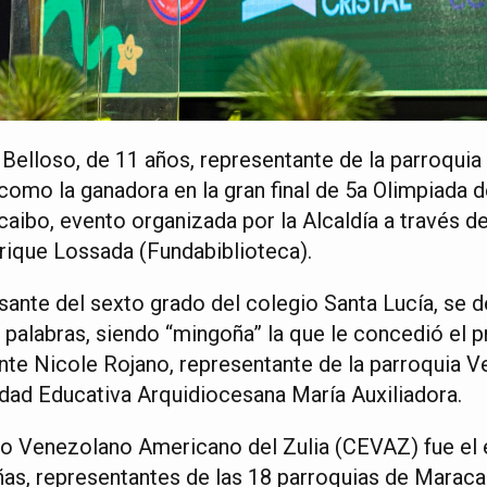
 Belloso, de 11 años, representante de la parroqui
como la ganadora en la gran final de 5a Olimpiada d
bo, evento organizada por la Alcaldía a través de
rique Lossada (Fundabiblioteca).
sante del sexto grado del colegio Santa Lucía, se d
palabras, siendo “mingoña” la que le concedió el p
nte Nicole Rojano, representante de la parroquia V
idad Educativa Arquidiocesana María Auxiliadora.
tro Venezolano Americano del Zulia (CEVAZ) fue el
ñas, representantes de las 18 parroquias de Maracai