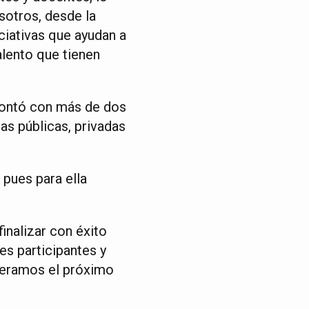
sotros, desde la
iativas que ayudan a
alento que tienen
contó con más de dos
as públicas, privadas
 pues para ella
inalizar con éxito
es participantes y
peramos el próximo