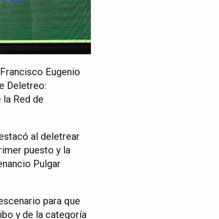
a Francisco Eugenio
e Deletreo:
 la Red de
estacó al deletrear
rimer puesto y la
enancio Pulgar
 escenario para que
bo y de la categoría