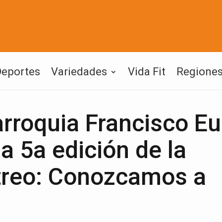
Deportes
Variedades
Vida Fit
Regione
arroquia Francisco E
 5a edición de la
treo: Conozcamos a