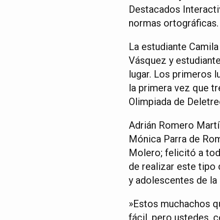
Destacados Interacti
normas ortográficas.
La estudiante Camila
Vásquez y estudiante
lugar. Los primeros l
la primera vez que t
Olimpiada de Deletre
Adrián Romero Martí
Mónica Parra de Rome
Molero; felicitó a to
de realizar este tipo
y adolescentes de la 
‎»Estos muchachos qu
fácil, pero ustedes, 