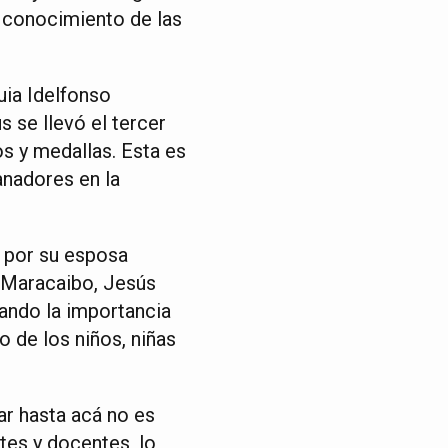
u conocimiento de las
uia Idelfonso
 se llevó el tercer
os y medallas. Esta es
anadores en la
 por su esposa
e Maracaibo, Jesús
cando la importancia
o de los niños, niñas
r hasta acá no es
ntes y docentes, lo