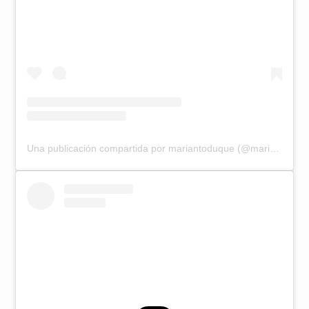
Una publicación compartida por mariantoduque (@mariantoduque)