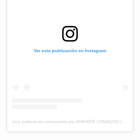
Ver esta publicación en Instagram
Una publicación compartida por ANMARIE CAMACHO (@anmariecamacho)