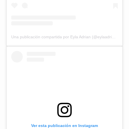
Una publicación compartida por Eyla Adrian (@eylaadrian)
Ver esta publicación en Instagram