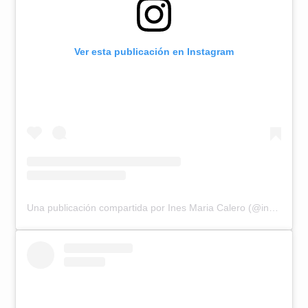
Ver esta publicación en Instagram
Una publicación compartida por Ines Maria Calero (@inesmcalero)