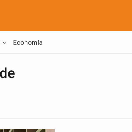
s
Economía
 de