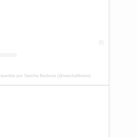
mpartida por Sascha Barboza (@saschafitness)