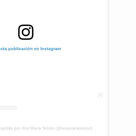
esta publicación en Instagram
partida por Ana Maria Simón (@anamariasimon)