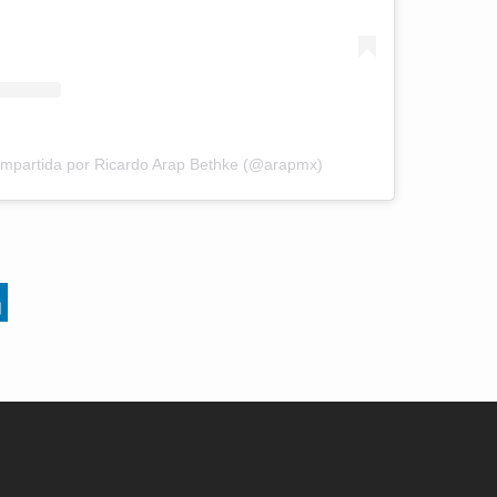
ompartida por Ricardo Arap Bethke (@arapmx)