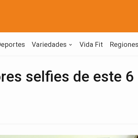
Deportes
Variedades
Vida Fit
Regione
res selfies de este 6