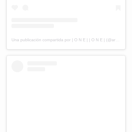
Una publicación compartida por | O N E | | O N E | (@aranone)