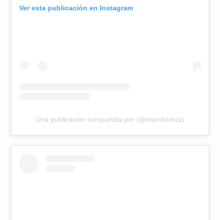
Ver esta publicación en Instagram
Una publicación compartida por (@mandimeza)