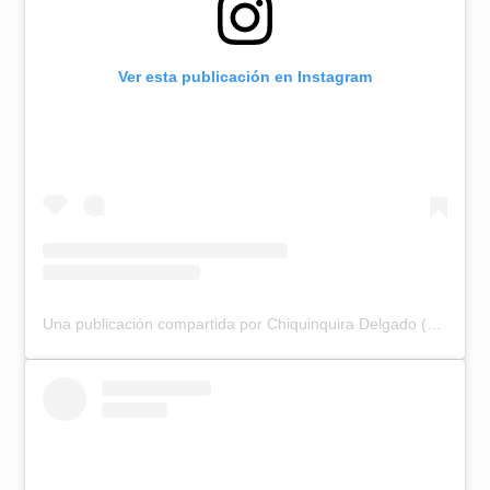
Ver esta publicación en Instagram
Una publicación compartida por Chiquinquira Delgado (@chiqui_delgado)