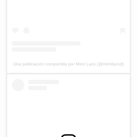
Una publicación compartida por Mimi Lazo (@mimilazod)