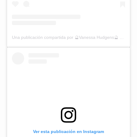
Una publicación compartida por 🔮Vanessa Hudgens🔮 (@vanessahudgens)
Ver esta publicación en Instagram