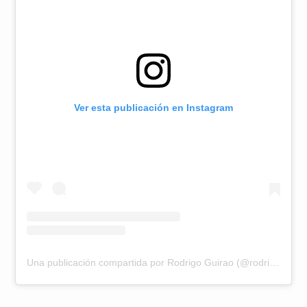
Ver esta publicación en Instagram
Una publicación compartida por Rodrigo Guirao (@rodrigoguirao)