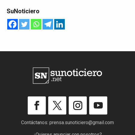
SuNoticiero
Contáctanos:
prensa.sunoticiero@gmail.com
¿Quieres anunciar con nosotros?