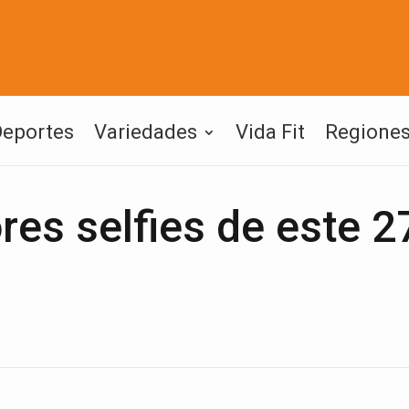
Deportes
Variedades
Vida Fit
Regione
res selfies de este 2