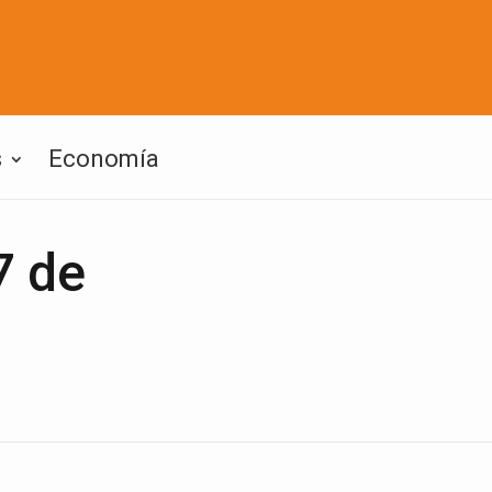
s
Economía
7 de