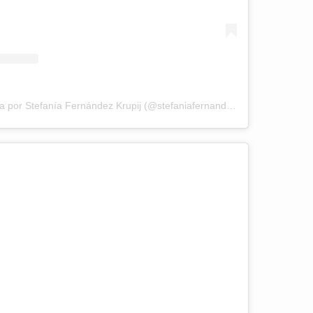
Una publicación compartida por Stefanía Fernández Krupij (@stefaniafernandezk)