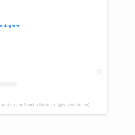
Instagram
mpartida por Sascha Barboza (@saschafitness)