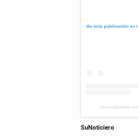
Ver esta publicación en 
Una publicación co
SuNoticiero