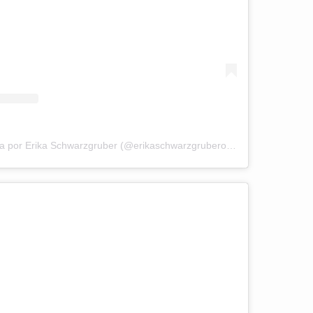
Una publicación compartida por Erika Schwarzgruber (@erikaschwarzgruberoficial)