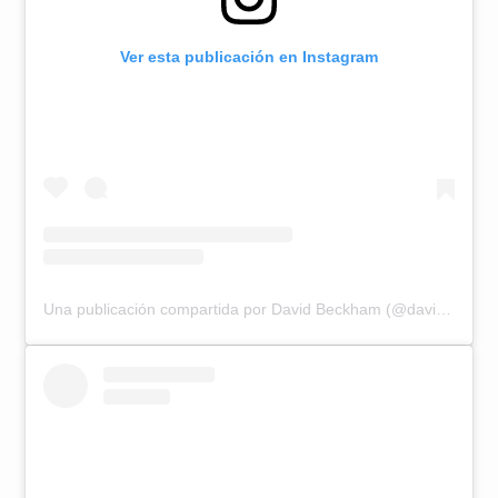
Ver esta publicación en Instagram
Una publicación compartida por David Beckham (@davidbeckham)