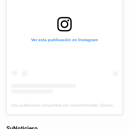
Ver esta publicación en Instagram
Una publicación compartida por iansomerhalder (@iansomerhalder)
SuNoticiero