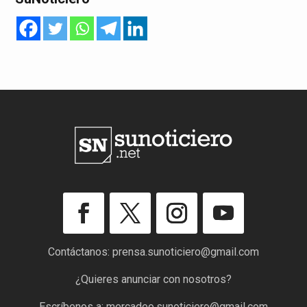
Contáctanos:
prensa.sunoticiero@gmail.com
¿Quieres anunciar con nosotros?
Escríbenos a:
mercadeo.sunoticiero@gmail.com