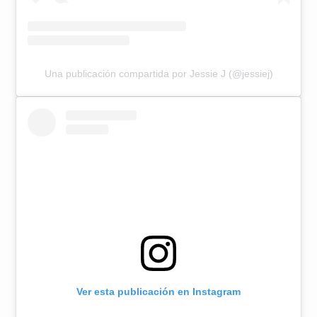
Una publicación compartida por Jessie J (@jessiej)
Ver esta publicación en Instagram