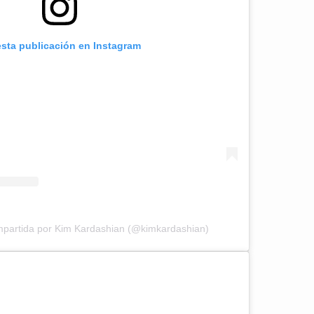
esta publicación en Instagram
mpartida por Kim Kardashian (@kimkardashian)