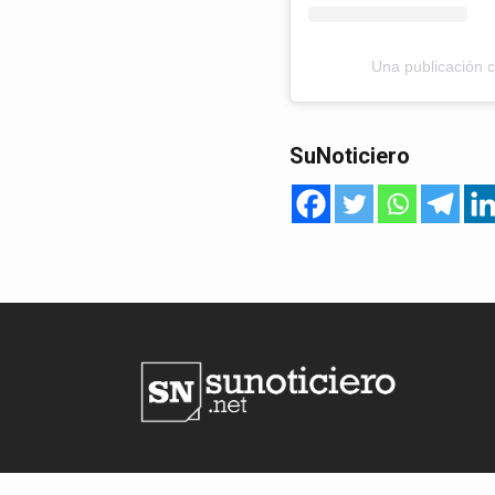
Una publicación 
SuNoticiero