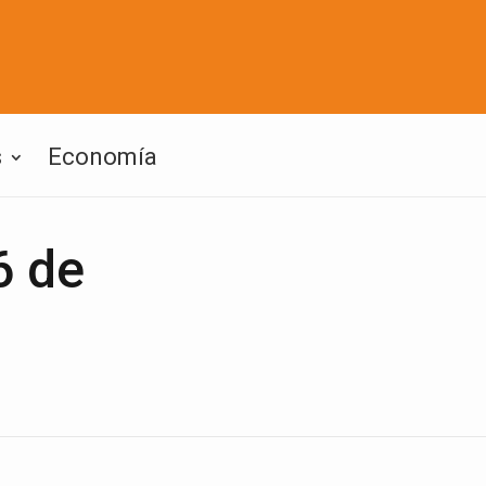
s
Economía
6 de