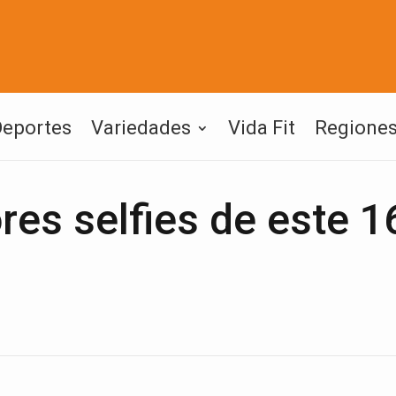
Deportes
Variedades
Vida Fit
Regione
res selfies de este 1