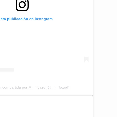
esta publicación en Instagram
n compartida por Mimi Lazo (@mimilazod)