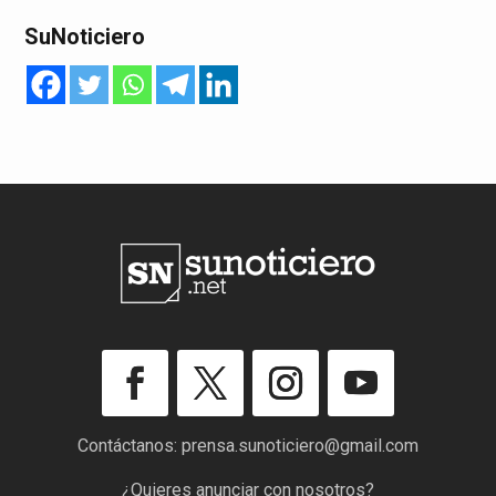
SuNoticiero
Contáctanos:
prensa.sunoticiero@gmail.com
¿Quieres anunciar con nosotros?