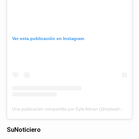
Ver esta publicación en Instagram
Una publicación compartida por Eyla Adrian (@eylaadrian)
SuNoticiero