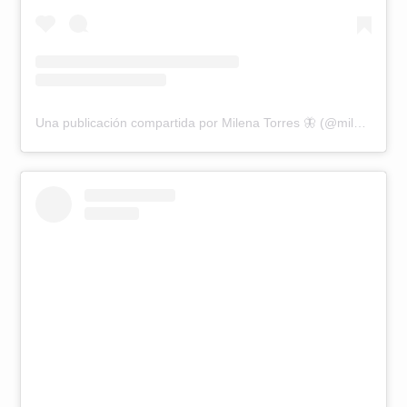
Una publicación compartida por Milena Torres 🦋 (@miletorresduq)