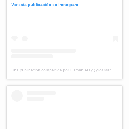
Ver esta publicación en Instagram
Una publicación compartida por Osman Aray (@osmanaray)