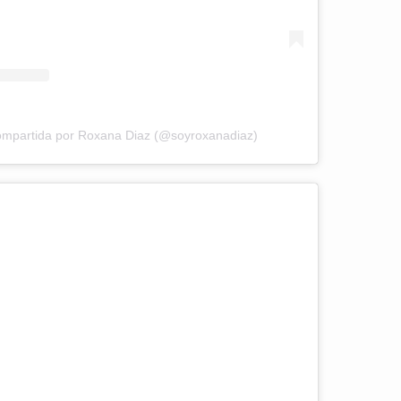
ompartida por Roxana Diaz (@soyroxanadiaz)