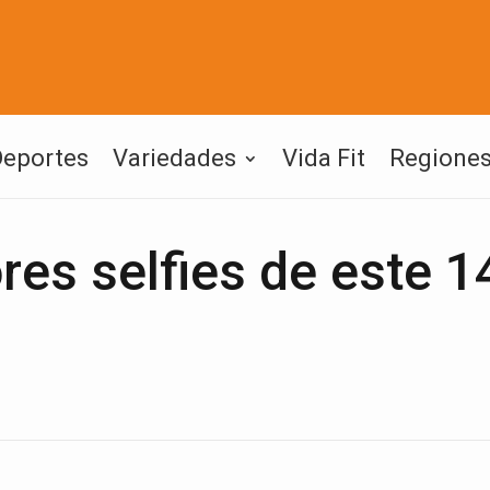
Deportes
Variedades
Vida Fit
Regione
res selfies de este 1