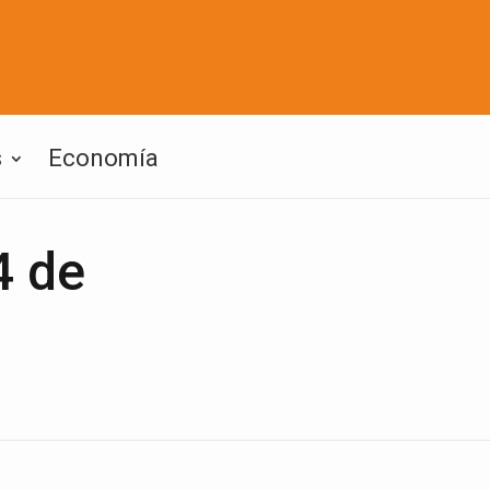
s
Economía
4 de