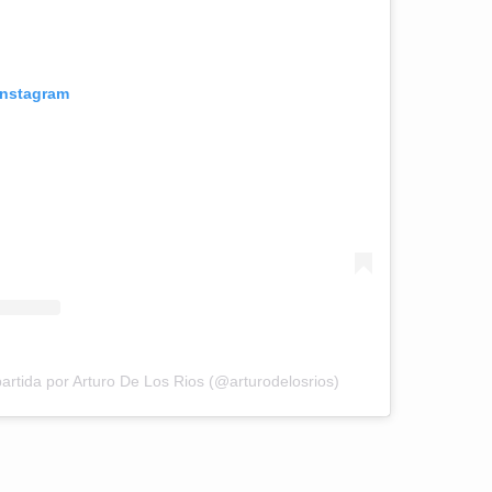
Instagram
rtida por Arturo De Los Rios (@arturodelosrios)