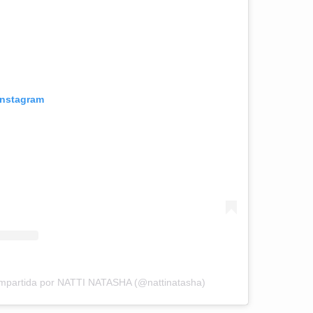
Instagram
ompartida por NATTI NATASHA (@nattinatasha)