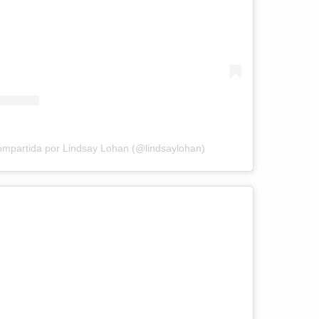
ompartida por Lindsay Lohan (@lindsaylohan)