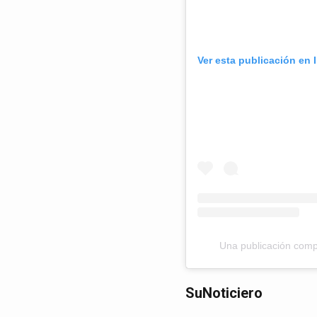
Ver esta publicación en 
Una publicación compa
SuNoticiero