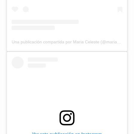
Una publicación compartida por Maria Celeste (@mariacelestearraras)