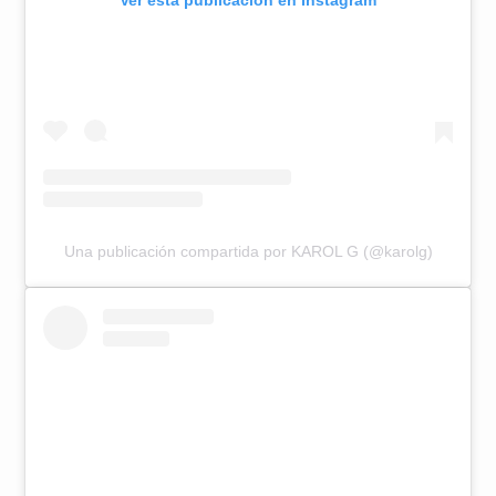
Ver esta publicación en Instagram
Una publicación compartida por KAROL G (@karolg)