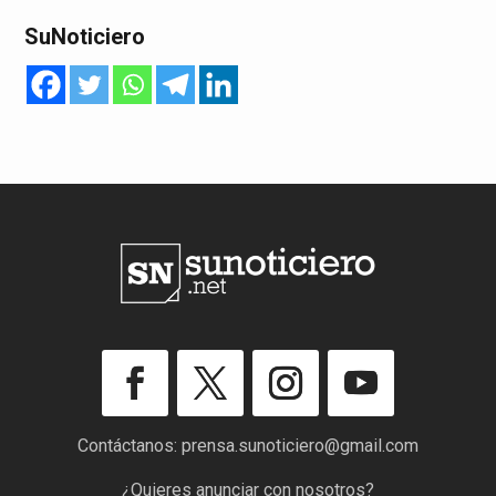
SuNoticiero
Contáctanos:
prensa.sunoticiero@gmail.com
¿Quieres anunciar con nosotros?