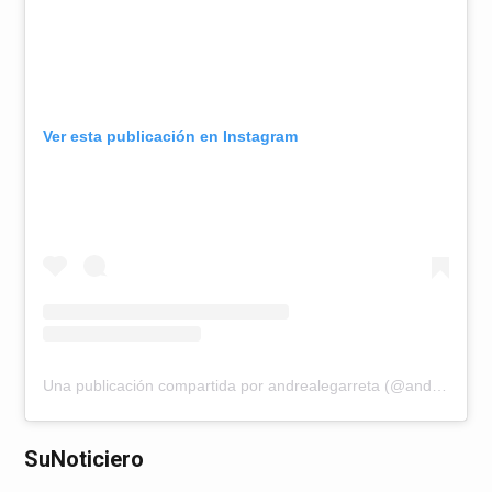
Ver esta publicación en Instagram
Una publicación compartida por andrealegarreta (@andrealegarreta)
SuNoticiero