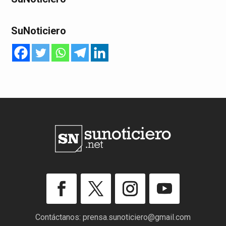
SuNoticiero
Contáctanos:
prensa.sunoticiero@gmail.com