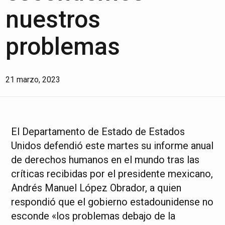
nuestros
problemas
21 marzo, 2023
El Departamento de Estado de Estados
Unidos defendió este martes su informe anual
de derechos humanos en el mundo tras las
críticas recibidas por el presidente mexicano,
Andrés Manuel López Obrador, a quien
respondió que el gobierno estadounidense no
esconde «los problemas debajo de la