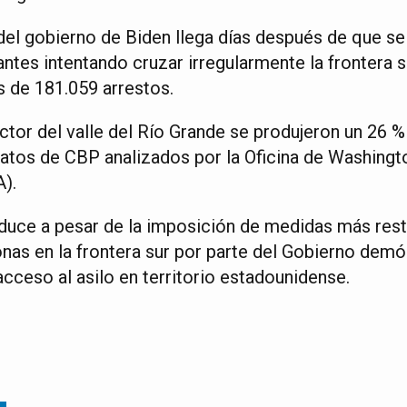
 del gobierno de Biden llega días después de que se
ntes intentando cruzar irregularmente la frontera 
 de 181.059 arrestos.
ctor del valle del Río Grande se produjeron un 26 
atos de CBP analizados por la Oficina de Washingt
).
uce a pesar de la imposición de medidas más restr
as en la frontera sur por parte del Gobierno demó
acceso al asilo en territorio estadounidense.