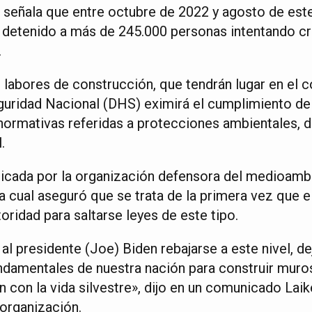
señala que entre octubre de 2022 y agosto de este
detenido a más de 245.000 personas intentando cru
.
s labores de construcción, que tendrán lugar en el c
uridad Nacional (DHS) eximirá el cumplimiento de
normativas referidas a protecciones ambientales, d
.
iticada por la organización defensora del medioamb
 la cual aseguró que se trata de la primera vez que 
ridad para saltarse leyes de este tipo.
al presidente (Joe) Biden rebajarse a este nivel, de
ndamentales de nuestra nación para construir muro
 con la vida silvestre», dijo en un comunicado Laik
 organización.