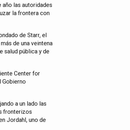
 año las autoridades
zar la frontera con
ondado de Starr, el
 más de una veintena
e salud pública y de
iente Center for
el Gobierno
jando a un lado las
s fronterizos
en Jordahl, uno de