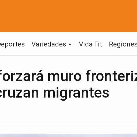
Deportes
Variedades
Vida Fit
Regione
orzará muro fronteri
cruzan migrantes