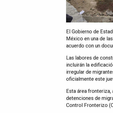
El Gobierno de Estad
México en una de las
acuerdo con un docu
Las labores de constr
incluirán la edificac
irregular de migrante
oficialmente este jue
Esta área fronteriza,
detenciones de migra
Control Fronterizo (