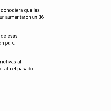
 conociera que las
sur aumentaron un 36
% de esas
on para
ictivas al
crata el pasado