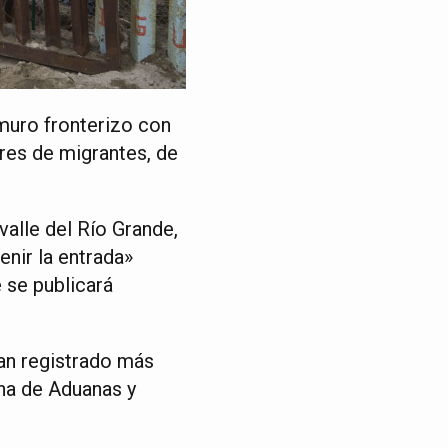
muro fronterizo con
res de migrantes, de
valle del Río Grande,
enir la entrada»
e se publicará
han registrado más
ina de Aduanas y