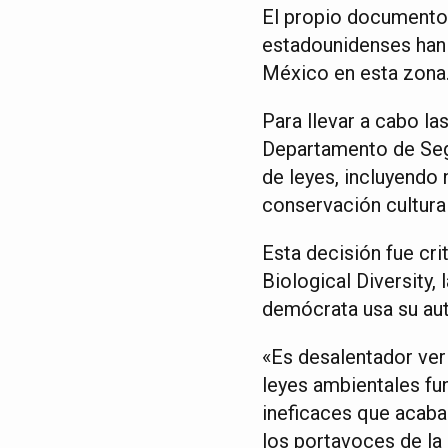
El propio documento 
estadounidenses han 
México en esta zona
Para llevar a cabo la
Departamento de Seg
de leyes, incluyendo 
conservación cultural
Esta decisión fue cr
Biological Diversity,
demócrata usa su auto
«Es desalentador ver 
leyes ambientales fu
ineficaces que acaban
los portavoces de la