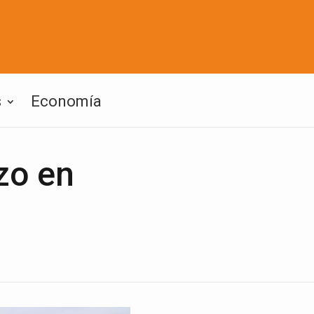
s
Economía
zo en