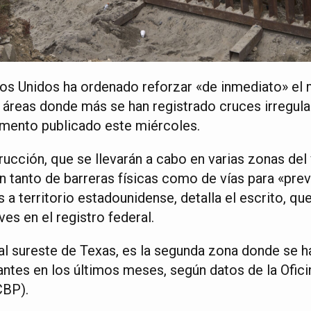
os Unidos ha ordenado reforzar «de inmediato» el 
 áreas donde más se han registrado cruces irregula
mento publicado este miércoles.
ucción, que se llevarán a cabo en varias zonas del 
ión tanto de barreras físicas como de vías para «prev
s a territorio estadounidense, detalla el escrito, qu
ves en el registro federal.
 al sureste de Texas, es la segunda zona donde se 
ntes en los últimos meses, según datos de la Ofic
CBP).