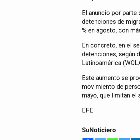
El anuncio por parte
detenciones de migra
% en agosto, con más
En concreto, en el se
detenciones, según d
Latinoamérica (WOLA
Este aumento se prod
movimiento de person
mayo, que limitan el 
EFE
SuNoticiero