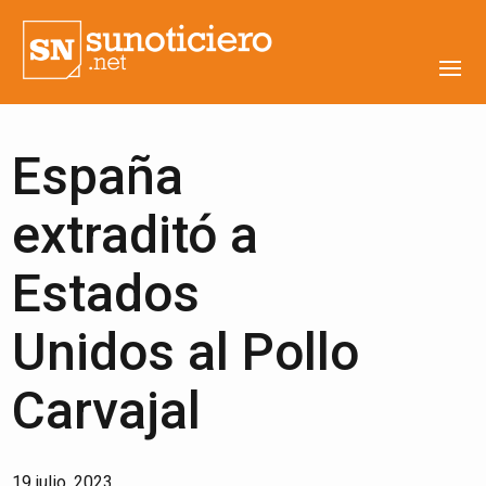
España
extraditó a
Estados
Unidos al Pollo
Carvajal
19 julio, 2023