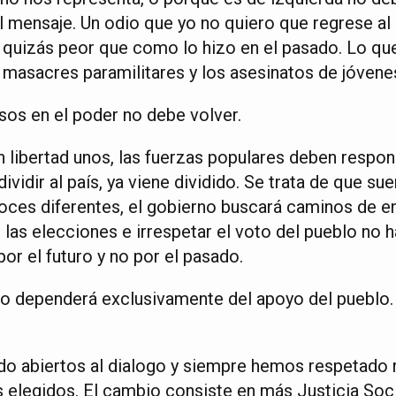
del mensaje. Un odio que yo no quiero que regrese a
quizás peor que como lo hizo en el pasado. Lo que
s masacres paramilitares y los asesinatos de jóvene
os en el poder no debe volver.
 libertad unos, las fuerzas populares deben respon
ividir al país, ya viene dividido. Se trata de que su
voces diferentes, el gobierno buscará caminos de en
 las elecciones e irrespetar el voto del pueblo no 
por el futuro y no por el pasado.
no dependerá exclusivamente del apoyo del pueblo.
 abiertos al dialogo y siempre hemos respetado n
s elegidos. El cambio consiste en más Justicia Soc