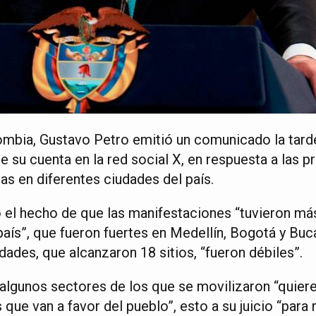
ombia, Gustavo Petro emitió un comunicado la tar
 de su cuenta en la red social X, en respuesta a las 
as en diferentes ciudades del país.
ó el hecho de que las manifestaciones “tuvieron m
país”, que fueron fuertes en Medellín, Bogotá y Bu
ades, que alcanzaron 18 sitios, “fueron débiles”.
algunos sectores de los que se movilizaron “quier
que van a favor del pueblo”, esto a su juicio “para