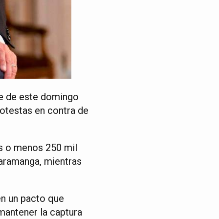
de de este domingo
protestas en contra de
ás o menos 250 mil
caramanga, mientras
en un pacto que
 mantener la captura