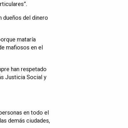
ticulares”.
n dueños del dinero
porque mataría
de mafiosos en el
empre han respetado
s Justicia Social y
personas en todo el
 las demás ciudades,