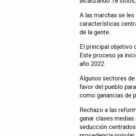
alcanzando 18 sitios,
A las marchas se les
características centr
de la gente.
El principal objetivo
Este proceso ya inici
año 2022.
Algunos sectores de 
favor del pueblo par
como ganancias de pa
Rechazo a las reform
ganar clases medias 
seducción centrados e
procedencia popular 