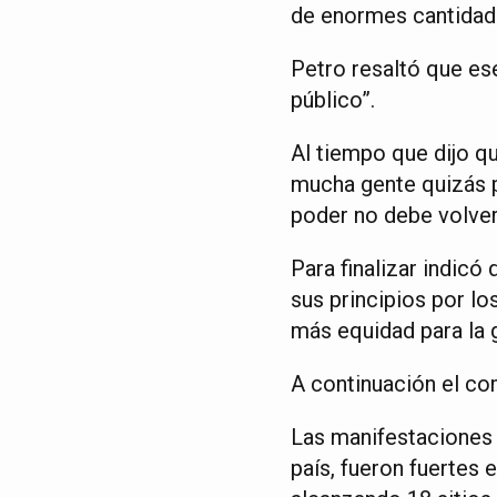
de enormes cantidade
Petro resaltó que es
público”.
Al tiempo que dijo q
mucha gente quizás p
poder no debe volver
Para finalizar indicó
sus principios por lo
más equidad para la g
A continuación el co
Las manifestaciones 
país, fueron fuertes