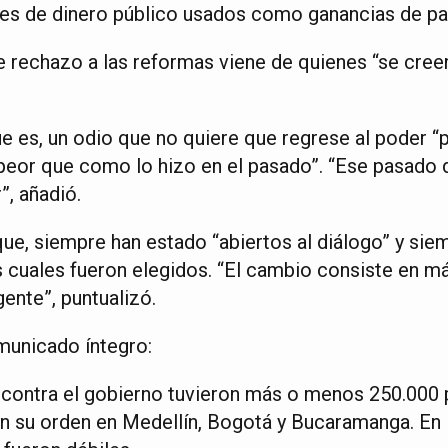
s de dinero público usados como ganancias de par
e rechazo a las reformas viene de quienes “se cree
ue es, un odio que no quiere que regrese al poder “
eor que como lo hizo en el pasado”. “Ese pasado 
”, añadió.
 que, siempre han estado “abiertos al diálogo” y si
s cuales fueron elegidos. “El cambio consiste en má
ente”, puntualizó.
municado íntegro:
contra el gobierno tuvieron más o menos 250.000 
 en su orden en Medellín, Bogotá y Bucaramanga. En