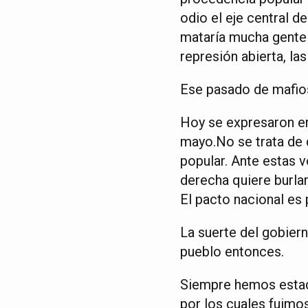
odio el eje central 
mataría mucha gente 
represión abierta, la
Ese pasado de mafios
Hoy se expresaron en
mayo.No se trata de d
popular. Ante estas 
derecha quiere burlar
El pacto nacional es 
La suerte del gobier
pueblo entonces.
Siempre hemos estado
por los cuales fuimo