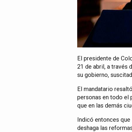
El presidente de Col
21 de abril, a través
su gobierno, suscitad
El mandatario resalt
personas en todo el 
que en las demás ciud
Indicó entonces que 
deshaga las reformas 