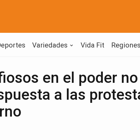
Deportes
Variedades
Vida Fit
Regione
iosos en el poder no
espuesta a las protes
erno