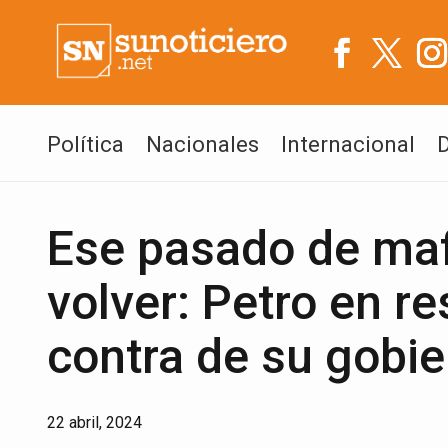
Política
Nacionales
Internacional
Ese pasado de maf
volver: Petro en r
contra de su gobi
22 abril, 2024