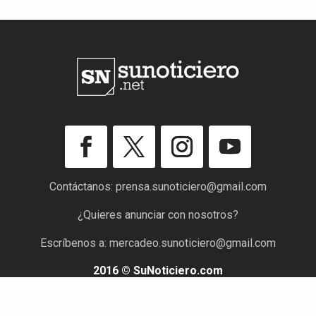
Contáctanos:
prensa.sunoticiero@gmail.com
¿Quieres anunciar con nosotros?
Escríbenos a:
mercadeo.sunoticiero@gmail.com
2016 © SuNoticiero.com
Todos los derechos reservados. Rif: J-40176191-7