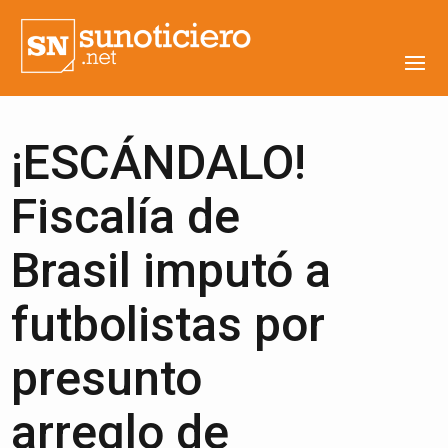
¡ESCÁNDALO!
Fiscalía de
Brasil imputó a
futbolistas por
presunto
arreglo de