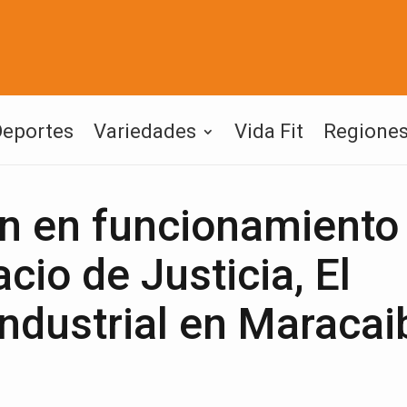
Deportes
Variedades
Vida Fit
Regione
an en funcionamiento 
cio de Justicia, El
ndustrial en Maracai