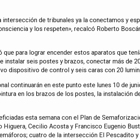
 intersección de tribunales ya la conectamos y es
nsciencia y los respeten», recalcó Roberto Boscán
só que para lograr encender estos aparatos que ten
ue instalar seis postes y brazos, conectar más de 2
evo dispositivo de control y seis caras con 20 lumin
nal continuarán en este punto este lunes 10 de juni
 pintura en los brazos de los postes, la instalación 
eficiadas esta semana con el Plan de Semaforizac
o Higuera, Cecilio Acosta y Francisco Eugenio Bus
máforos; cuatro de la intersección El Pescadito y 