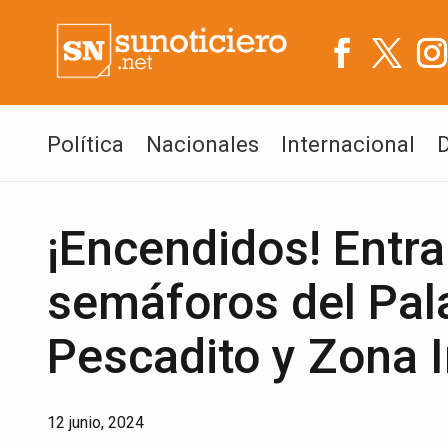
Política
Nacionales
Internacional
¡Encendidos! Entr
semáforos del Pala
Pescadito y Zona I
12 junio, 2024