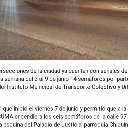
rsecciones de la ciudad ya cuentan con señales de c
a semana del 3 al 9 de junio 14 semáforos por parte
del Instituto Municipal de Transporte Colectivo y U
r que inició el viernes 7 de junio y permitió que a l
UMA encendiera los seis semáforos de la calle 97 
 esquina del Palacio de Justicia, parroquia Chiquin