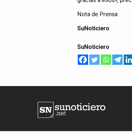
Nota de Prensa
SuNoticiero
SuNoticiero