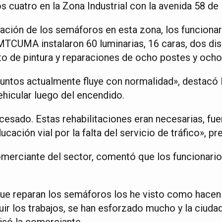
 cuatro en la Zona Industrial con la avenida 58 de 
itación de los semáforos en esta zona, los funciona
MTCUMA instalaron 60 luminarias, 16 caras, dos dis
o de pintura y reparaciones de ocho postes y ocho
 puntos actualmente fluye con normalidad», destacó
vehicular luego del encendido.
cesado. Estas rehabilitaciones eran necesarias, fu
cación vial por la falta del servicio de tráfico», pr
omerciante del sector, comentó que los funcionario
que reparan los semáforos los he visto como hace
ir los trabajos, se han esforzado mucho y la ciudad
cisó la comerciante.