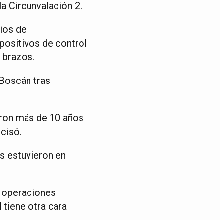
la Circunvalación 2.
rios de
positivos de control
 brazos.
 Boscán tras
eron más de 10 años
ecisó.
s estuvieron en
n operaciones
 tiene otra cara