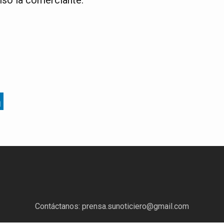
Contáctanos:
prensa.sunoticiero@gmail.com