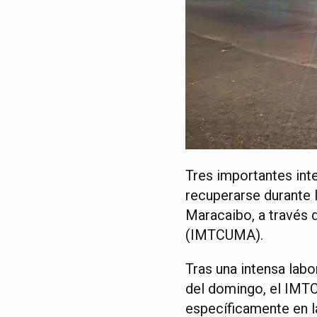
Tres importantes inte
recuperarse durante l
Maracaibo, a través 
(IMTCUMA).
Tras una intensa labo
del domingo, el IMTC
específicamente en la