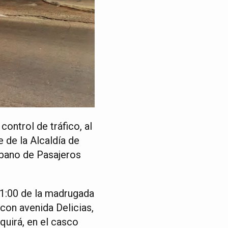
ontrol de tráfico, al
 de la Alcaldía de
rbano de Pasajeros
a 1:00 de la madrugada
con avenida Delicias,
quirá, en el casco