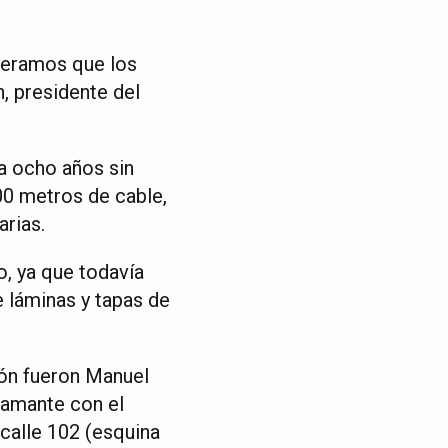
peramos que los
, presidente del
ía ocho años sin
00 metros de cable,
arias.
o, ya que todavía
de láminas y tapas de
ión fueron Manuel
tamante con el
calle 102 (esquina