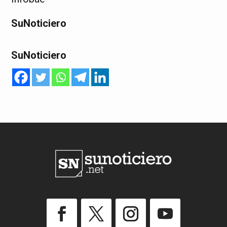
SuNoticiero
SuNoticiero