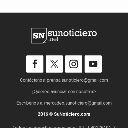
Contáctanos:
prensa.sunoticiero@gmail.com
¿Quieres anunciar con nosotros?
Escríbenos a:
mercadeo.sunoticiero@gmail.com
2016 © SuNoticiero.com
Todos los derechos reservados. Rif: J-40176191-7