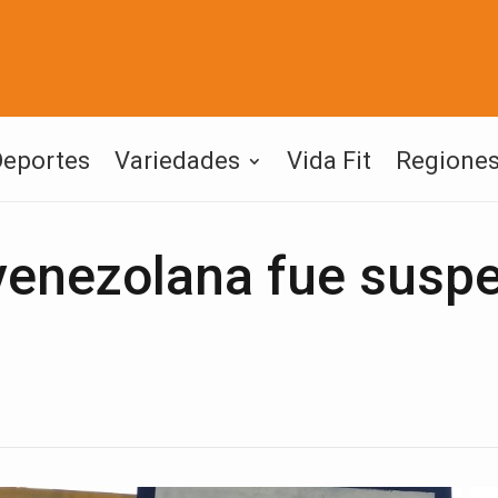
Deportes
Variedades
Vida Fit
Regione
 venezolana fue susp