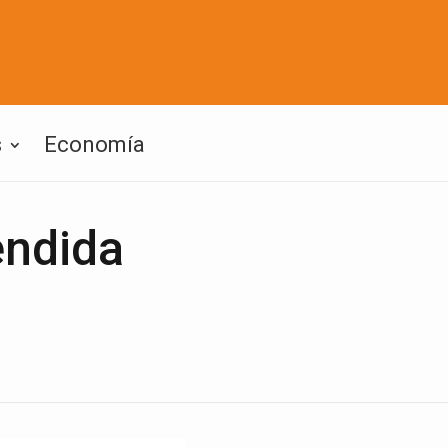
s
Economía
endida