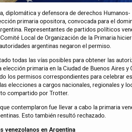
da, diplomática y defensora de derechos Humanos- 
lección primaria opositora, convocada para el domi
Argentina. Representantes de partidos políticos ve
el Comité Local de Organización de la Primaria hicie
 autoridades argentinas negaron el permiso.
ado todas las vías posibles para obtener las autor
la elección primaria en la Ciudad de Buenos Aires y
do los permisos correspondientes para celebrar es
as elecciones a cargos nacionales, regionales y loc
to compartido por Trotter.
 que contemplaron fue llevar a cabo la primaria ven
gentinas. Esto también resultó rechazado.
os venezolanos en Argentina