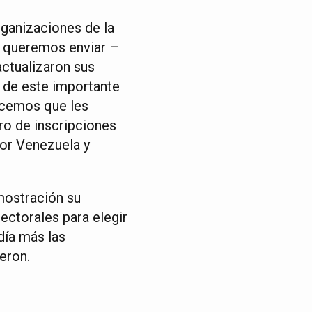
rganizaciones de la
a, queremos enviar –
ctualizaron sus
e de este importante
ocemos que les
o de inscripciones
por Venezuela y
mostración su
ectorales para elegir
día más las
eron.