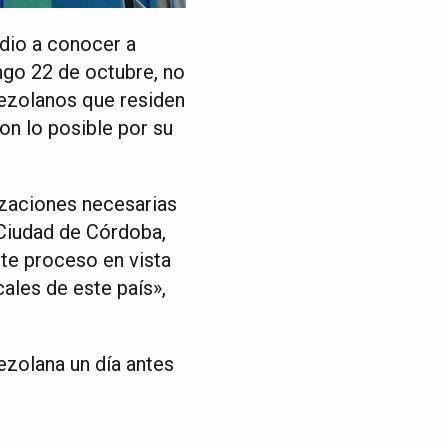
dio a conocer a
ngo 22 de octubre, no
nezolanos que residen
ron lo posible por su
izaciones necesarias
 Ciudad de Córdoba,
te proceso en vista
ales de este país»,
ezolana un día antes