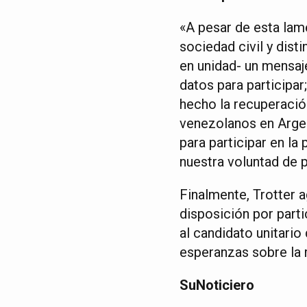
«A pesar de esta lame
sociedad civil y dis
en unidad- un mensaj
datos para participar
hecho la recuperació
venezolanos en Arge
para participar en l
nuestra voluntad de p
Finalmente, Trotter 
disposición por parti
al candidato unitario
esperanzas sobre la 
SuNoticiero