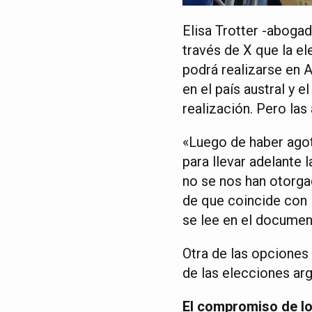
Elisa Trotter -aboga
través de X que la e
podrá realizarse en 
en el país austral y 
realización. Pero las
«Luego de haber agot
para llevar adelante 
no se nos han otorga
de que coincide con l
se lee en el documen
Otra de las opciones
de las elecciones ar
El compromiso de l