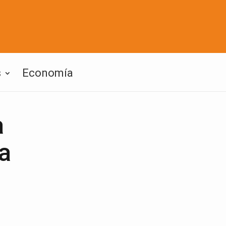
s
Economía
a
a