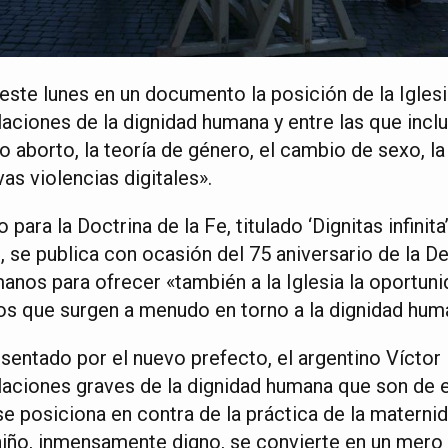
este lunes en un documento la posición de la Iglesi
aciones de la dignidad humana y entre las que incl
 aborto, la teoría de género, el cambio de sexo, l
as violencias digitales».
o para la Doctrina de la Fe, titulado ‘Dignitas infinit
 se publica con ocasión del 75 aniversario de la De
nos para ofrecer «también a la Iglesia la oportuni
s que surgen a menudo en torno a la dignidad hum
sentado por el nuevo prefecto, el argentino Vícto
laciones graves de la dignidad humana que son de e
a se posiciona en contra de la práctica de la matern
 niño, inmensamente digno, se convierte en un mero 