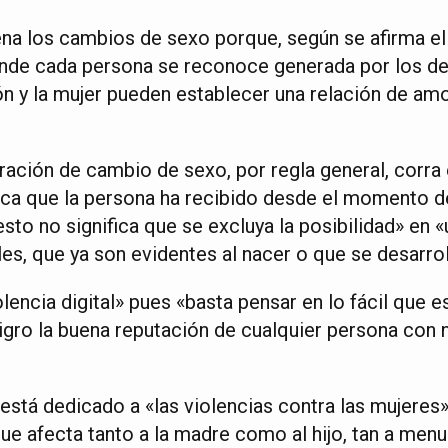
ena los cambios de sexo porque, según se afirma el 
nde cada persona se reconoce generada por los de
ón y la mujer pueden establecer una relación de am
ación de cambio de sexo, por regla general, corra 
nica que la persona ha recibido desde el momento d
sto no significa que se excluya la posibilidad» en 
les, que ya son evidentes al nacer o que se desarro
lencia digital» pues «basta pensar en lo fácil que e
gro la buena reputación de cualquier persona con n
stá dedicado a «las violencias contra las mujeres»,
ue afecta tanto a la madre como al hijo, tan a menu