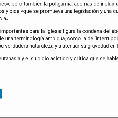
es», pero también la poligamia, además de incluir 
os y pide «que se promueva una legislación y una cu
cia».
mportantes para la Iglesia figura la condena del ab
de una terminología ambigua, como la de ‘interrupc
su verdadera naturaleza y a atenuar su gravedad en l
tanasia y el suicidio asistido y critica que se habl