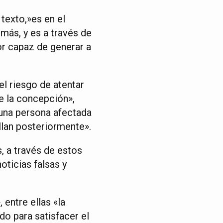
texto,»es en el
más, y es a través de
or capaz de generar a
el riesgo de atentar
e la concepción»,
«una persona afectada
llan posteriormente».
s, a través de estos
oticias falsas y
 entre ellas «la
do para satisfacer el