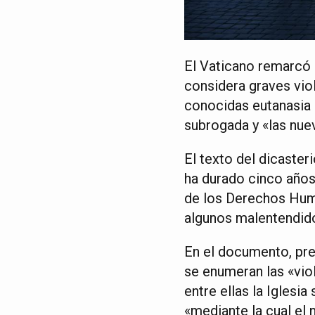
El Vaticano remarcó 
considera graves viol
conocidas eutanasia o
subrogada y «las nuev
El texto del dicasteri
ha durado cinco años,
de los Derechos Huma
algunos malentendido
En el documento, pre
se enumeran las «vio
entre ellas la Iglesi
«mediante la cual el