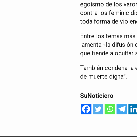
egoísmo de los varon
contra los feminicidi
toda forma de violen
Entre los temas más i
lamenta «la difusión 
que tiende a ocultar 
También condena la eu
de muerte digna”.
SuNoticiero