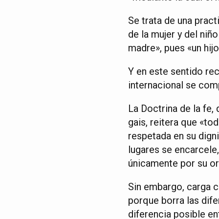
Se trata de una prac
de la mujer y del niñ
madre», pues «un hijo
Y en este sentido re
internacional se com
La Doctrina de la fe,
gais, reitera que «t
respetada en su dign
lugares se encarcele,
únicamente por su or
Sin embargo, carga c
porque borra las dife
diferencia posible ent