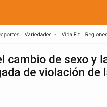
Deportes
Variedades
Vida Fit
Regione
el cambio de sexo y l
ada de violación de l