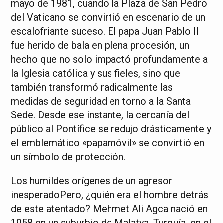
mayo de 1981, cuando la Plaza de San Pedro
del Vaticano se convirtió en escenario de un
escalofriante suceso. El papa Juan Pablo II
fue herido de bala en plena procesión, un
hecho que no solo impactó profundamente a
la Iglesia católica y sus fieles, sino que
también transformó radicalmente las
medidas de seguridad en torno a la Santa
Sede. Desde ese instante, la cercanía del
público al Pontífice se redujo drásticamente y
el emblemático «papamóvil» se convirtió en
un símbolo de protección.
Los humildes orígenes de un agresor
inesperadoPero, ¿quién era el hombre detrás
de este atentado? Mehmet Ali Agca nació en
1958 en un suburbio de Malatya, Turquía, en el