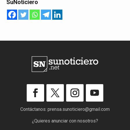
SuNoticiero
Contáctanos:
prensa.sunoticiero@gmail.com
¿Quieres anunciar con nosotros?