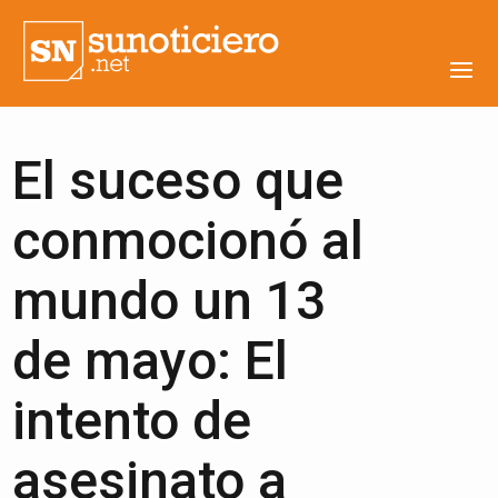
El suceso que
conmocionó al
mundo un 13
de mayo: El
intento de
asesinato a