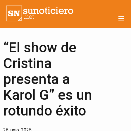
“El show de
Cristina
presenta a
Karol G” es un
rotundo éxito
26 junio, 2025