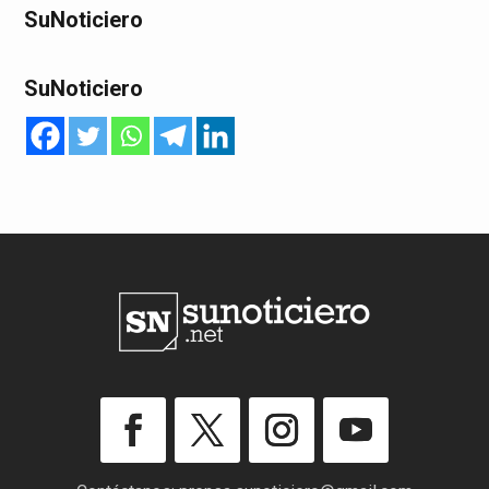
SuNoticiero
SuNoticiero