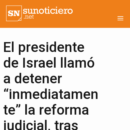
El presidente
de Israel llamó
a detener
“inmediatamen
te” la reforma
judicial, tras