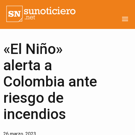
«El Niño»
alerta a
Colombia ante
riesgo de
incendios
26 marzo, 2023