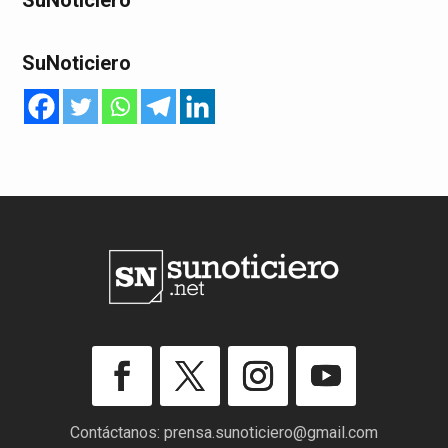
SuNoticiero
SuNoticiero
Contáctanos:
prensa.sunoticiero@gmail.com